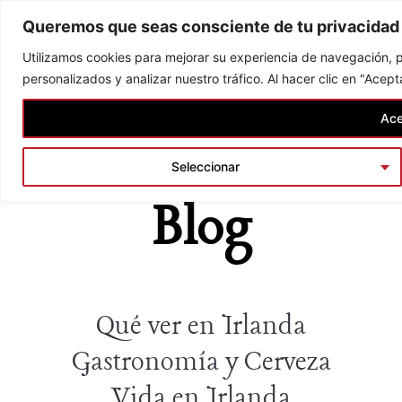
Skip
Queremos que seas consciente de tu privacidad
to
content
Utilizamos cookies para mejorar su experiencia de navegación, p
personalizados y analizar nuestro tráfico. Al hacer clic en "Acep
Ace
Home
/ Blog
Seleccionar
Blog
Qué ver en Irlanda
Gastronomía y Cerveza
Vida en Irlanda