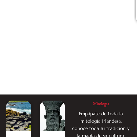
Leer Post
Leer Post
Mitología
Empápate de toda la
mitología Irlandesa,
conoce toda su tradición y
la magia de su cultura.