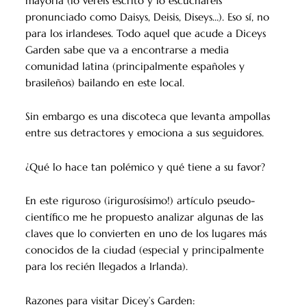
mayoría (lo veréis escrito y lo escucharéis
pronunciado como Daisys, Deisis, Diseys…). Eso sí, no
para los irlandeses. Todo aquel que acude a Diceys
Garden sabe que va a encontrarse a media
comunidad latina (principalmente españoles y
brasileños) bailando en este local.
Sin embargo es una discoteca que levanta ampollas
entre sus detractores y emociona a sus seguidores.
¿Qué lo hace tan polémico y qué tiene a su favor?
En este riguroso (¡rigurosísimo!) artículo pseudo-
científico me he propuesto analizar algunas de las
claves que lo convierten en uno de los lugares más
conocidos de la ciudad (especial y principalmente
para los recién llegados a Irlanda).
Razones para visitar Dicey’s Garden: