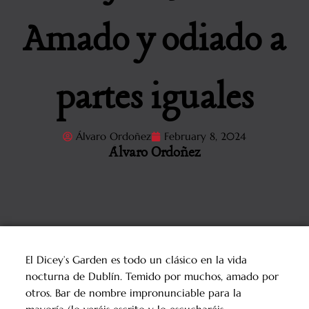
Amado y odiado a
partes iguales
Álvaro Ordoñez
February 8, 2024
Álvaro Ordoñez
El Dicey’s Garden es todo un clásico en la vida
nocturna de Dublín.
Temido por muchos, amado por
otros. Bar de nombre impronunciable para la