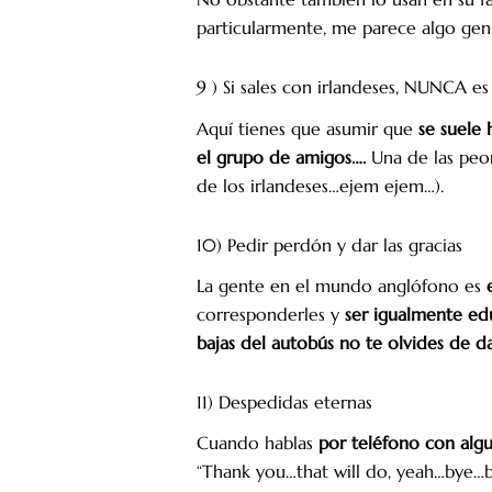
particularmente, me parece algo geni
9 ) Si sales con irlandeses, NUNCA es
Aquí tienes que asumir que
se suele 
el grupo de amigos….
Una de las peor
de los irlandeses…ejem ejem…).
10) Pedir perdón y dar las gracias
La gente en el mundo anglófono es
corresponderles y
ser igualmente e
bajas del autobús no te olvides de da
11) Despedidas eternas
Cuando hablas
por teléfono con algu
“Thank you…that will do, yeah…bye…by