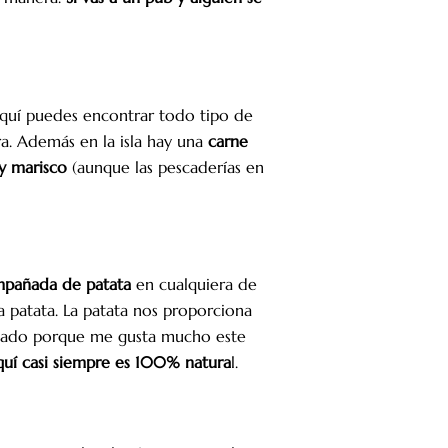
Aquí puedes encontrar todo tipo de
a. Además en la isla hay una
carne
y marisco
(aunque las pescaderías en
ompañada de patata
en cualquiera de
va patata. La patata nos proporciona
antado porque me gusta mucho este
uí casi siempre es 100% natura
l.