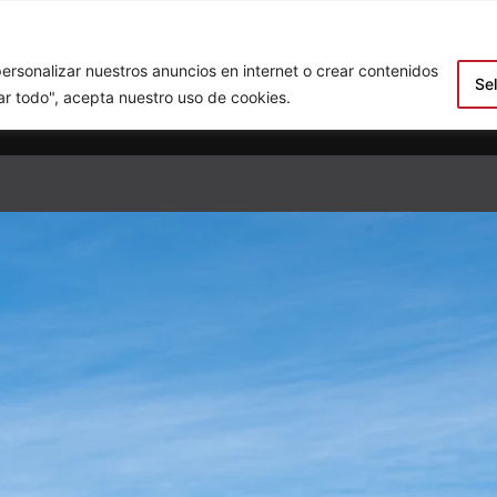
icio
Tours
Sobre Irlanda Oculta
B
ersonalizar nuestros anuncios en internet o crear contenidos
Se
tar todo", acepta nuestro uso de cookies.