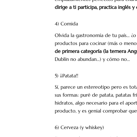
dirige a ti participa, practica inglés
4) Comida
Olvida la gastronomía de tu país… ¿
productos para cocinar (más o menos,
de primera categoría (la ternera Angu
Dublín no abundan…) y cómo no…
5) ¡¡Patata!!
Sí, parece un estereotipo pero es to
sus formas: puré de patata, patatas f
hidratos, algo necesario para el ap
producto, y es genial comprobar que e
6) Cerveza (y whiskey)