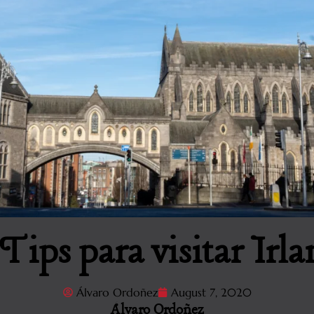
Tips para visitar Irl
Álvaro Ordoñez
August 7, 2020
Álvaro Ordoñez