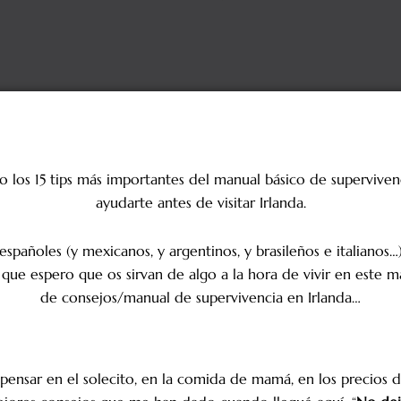
o los 15 tips más importantes del manual básico de supervive
ayudarte antes de visitar Irlanda.
spañoles (y mexicanos, y argentinos, y brasileños e italianos…
ue espero que os sirvan de algo a la hora de vivir en este m
de consejos/manual de supervivencia en Irlanda…
o pensar en el solecito, en la comida de mamá, en los precios