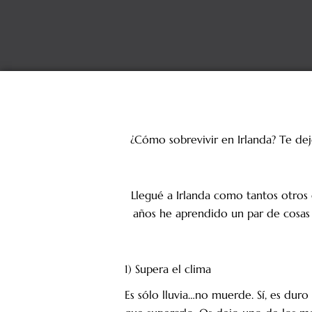
¿Cómo sobrevivir en Irlanda? Te dej
Llegué a Irlanda como tantos otros e
años he aprendido un par de cosas q
1) Supera el clima
Es sólo lluvia…no muerde. Sí, es dur