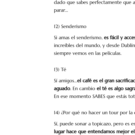
dado que sabes perfectamente que al o
parar…
12) Senderismo
Si amas el senderismo,
es fácil y acc
increíbles del mundo, y desde Dublín
siempre vemos en las películas.
13) Té
Sí amigos…
el café es el gran sacrifica
aguado
. En cambio
el té es algo sag
En ese momento SABES que estás tota
14) ¿Por qué no hacer un tour por la
Sí, puede sonar a topicazo, pero es 
lugar hace que entendamos mejor el