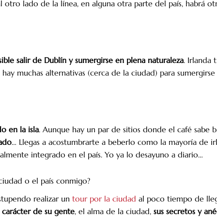
tro lado de la línea, en alguna otra parte del país, habrá otr
esible salir de Dublín y sumergirse en plena naturaleza
. Irlanda
 hay muchas alternativas (cerca de la ciudad) para sumergirse 
do en la isla
. Aunque hay un par de sitios donde el café sabe 
rado
… Llegas a acostumbrarte a beberlo como la mayoría de ir
lmente integrado en el país. Yo ya lo desayuno a diario…
 ciudad o el país conmigo?
estupendo realizar un
tour por la ciudad
al poco tiempo de lleg
 carácter de su gente
, el alma de la ciudad,
sus secretos y an