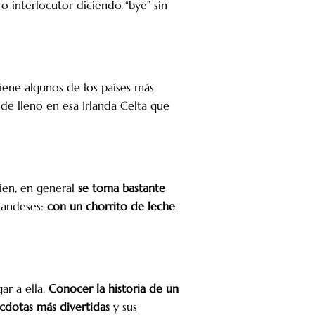
o interlocutor diciendo “bye” sin
 tiene algunos de los países más
de lleno en esa Irlanda Celta que
bien, en general
se toma bastante
landeses:
con un chorrito de leche
.
ar a ella.
Conocer la historia de un
écdotas más divertidas
y sus