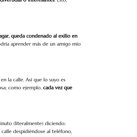
pagar, queda condenado al exilio en
 podría aprender más de un amigo mío
en la calle. Así que lo suyo es
cosa; como ejemplo,
cada vez que
inuto (literalmente) diciendo:
calle despidiéndose al teléfono,