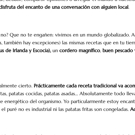
 y disfruta del encanto de una conversación con alguien local
.
o no? Que no te engañen: vivimos en un mundo globalizado. 
 también hay excepciones) las mismas recetas que en tu tierr
s de Irlanda y Escocia),
un
cordero magnífico
,
buen pescado 
talmente cierto.
Prácticamente cada receta tradicional va ac
ritas, patatas cocidas, patatas asadas… Absolutamente todo lle
orte energético del organismo. Yo particularmente estoy enc
l puré no es industrial ni las patatas fritas son congeladas.
Aq