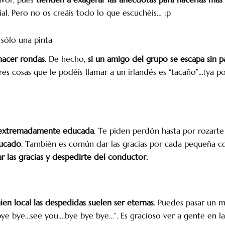
al. Pero no os creáis todo lo que escuchéis… :p
 sólo una pinta
hacer rondas
. De hecho,
si un amigo del grupo se escapa sin 
es cosas que le podéis llamar a un irlandés es “tacaño”…(ya
extremadamente educada
. Te piden perdón hasta por rozarte 
ducado
. También es común dar las gracias por cada pequeña 
r las gracias y despedirte del conductor.
ien local las despedidas suelen ser eternas
. Puedes pasar un m
e bye…see you….bye bye bye…”. Es gracioso ver a gente en la 