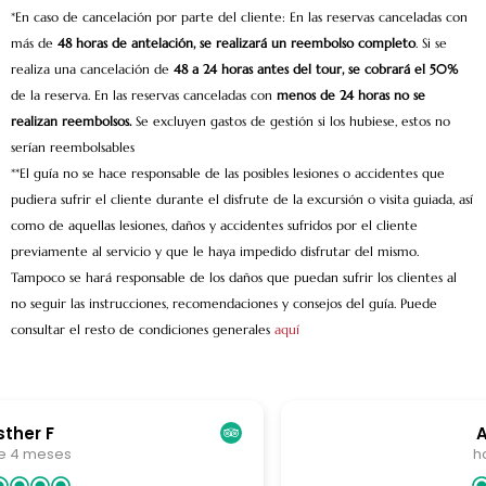
*En caso de cancelación por parte del cliente: En las reservas canceladas con
más de
48 horas de antelación, se realizará un reembolso completo
. Si se
realiza una cancelación de
48 a 24 horas antes del tour, se cobrará el 50%
de la reserva. En las reservas canceladas con
menos de 24 horas no se
realizan reembolsos.
Se excluyen gastos de gestión si los hubiese, estos no
serían reembolsables
**El guía no se hace responsable de las posibles lesiones o accidentes que
pudiera sufrir el cliente durante el disfrute de la excursión o visita guiada, así
como de aquellas lesiones, daños y accidentes sufridos por el cliente
previamente al servicio y que le haya impedido disfrutar del mismo.
Tampoco se hará responsable de los daños que puedan sufrir los clientes al
no seguir las instrucciones, recomendaciones y consejos del guía.
Puede
consultar el resto de condiciones generales
aquí
ARANTXA A
hace 4 meses