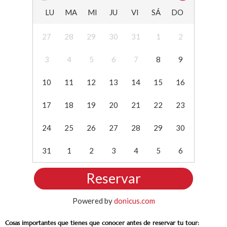
LU
MA
MI
JU
VI
SÁ
DO
27
28
29
30
31
1
2
3
4
5
6
7
8
9
10
11
12
13
14
15
16
17
18
19
20
21
22
23
24
25
26
27
28
29
30
31
1
2
3
4
5
6
Reservar
Powered by
donicus.com
Cosas importantes que tienes que conocer antes de reservar tu tour: