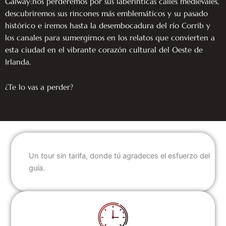
Galway:nos perderemos por sus laberínticas calles medievales,
descubriremos sus rincones más emblemáticos y su pasado
histórico e iremos hasta la desembocadura del río Corrib y
los canales para sumergirnos en los relatos que convierten a
esta ciudad en el vibrante corazón cultural del Oeste de
Irlanda.
¿Te lo vas a perder?
Un tour sin tarifa, donde tú agradeces el esfuerzo del
guía.