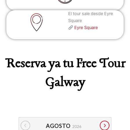
El tour sale desde Eyre
Square
Eyre Square
Reserva ya tu Free Tour
Galway
AGOSTO
2026