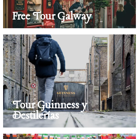
Free Tour Galway
Tour Guinness y
Destilerías