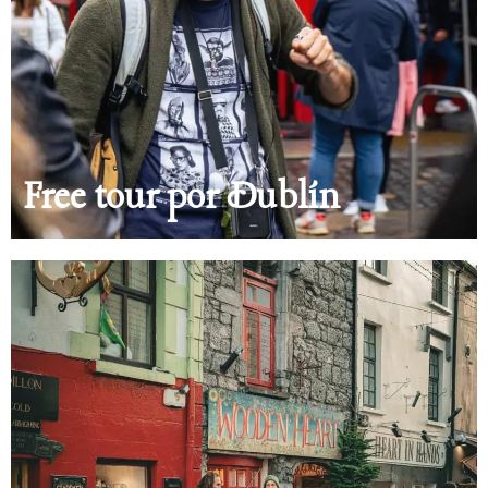
Free tour por Dublín