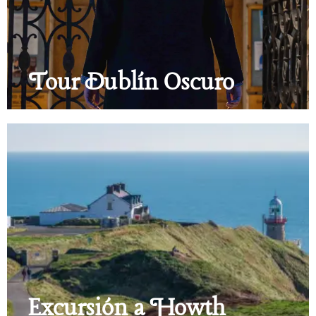
Tour Dublín Oscuro
Excursión a Howth